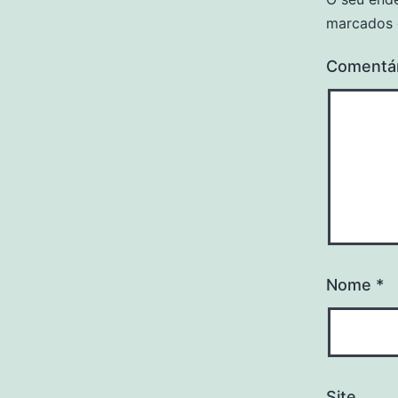
marcados
Comentá
Nome
*
Site