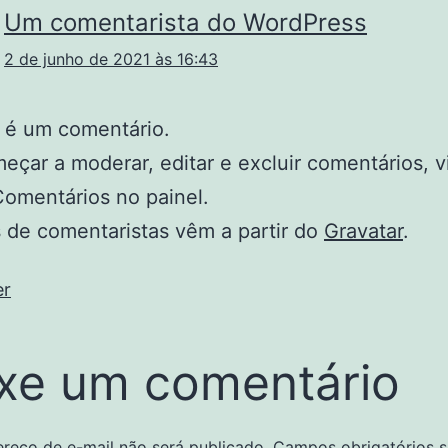
Um comentarista do WordPress
2 de junho de 2021 às 16:43
o é um comentário.
eçar a moderar, editar e excluir comentários, vi
Comentários no painel.
 de comentaristas vêm a partir do
Gravatar
.
er
xe um comentário
reço de e-mail não será publicado.
Campos obrigatórios 