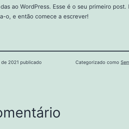
das ao WordPress. Esse é o seu primeiro post. 
a-o, e então comece a escrever!
o de 2021
publicado
Categorizado como
Sem
omentário