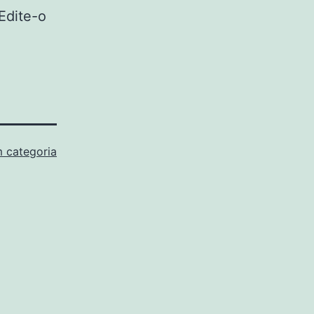
Edite-o
 categoria