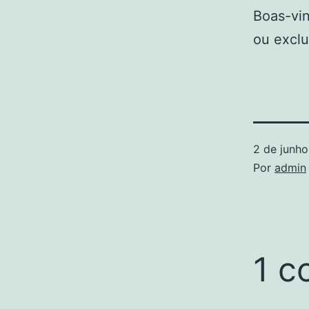
Boas-vin
ou exclu
2 de junh
Por
admin
1 c